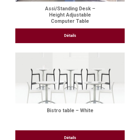
Assi/Standing Desk –
Height Adjustable
Computer Table
Détails
Bistro table – White
Détails