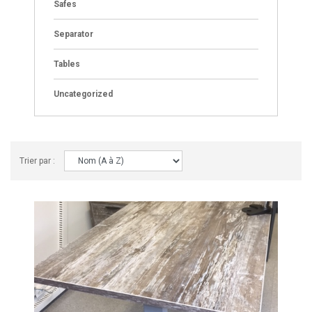
Safes
Separator
Tables
Uncategorized
Trier par :