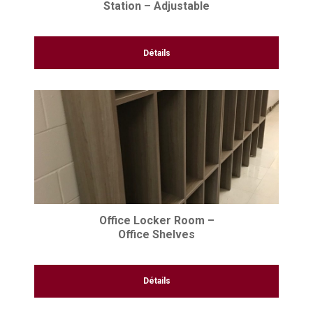
Station – Adjustable
Détails
Office Locker Room –
Office Shelves
Détails