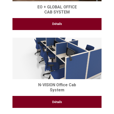
EO + GLOBAL OFFICE
CAB SYSTEM
Détails
N-VISION Office Cab
System
Détails