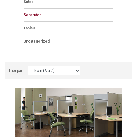
Safes
Separator
Tables
Uncategorized
Trier par :