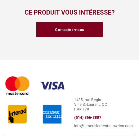
CE PRODUIT VOUS INTÉRESSE?
Contactez-nous
1435, rue Bégin
Ville St-Laurent, QC
H4R 1V8
(514) 866-3807
info@ameublementsnowdon.com