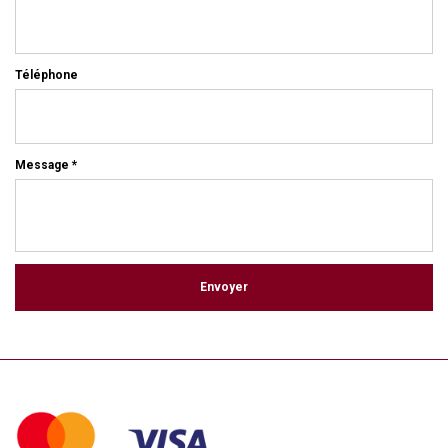
Téléphone
Message *
Envoyer