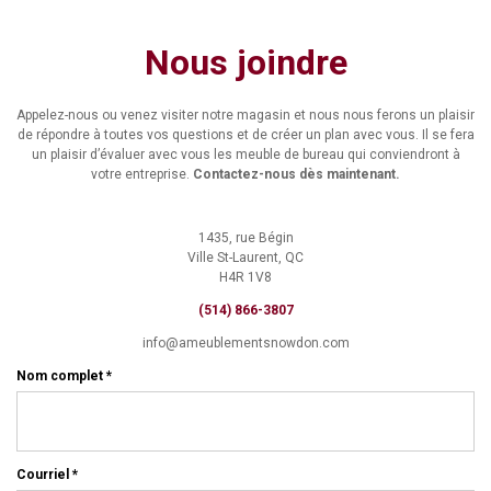
Nous joindre
Appelez-nous ou venez visiter notre magasin et nous nous ferons un plaisir
de répondre à toutes vos questions et de créer un plan avec vous. Il se fera
un plaisir d’évaluer avec vous les meuble de bureau qui conviendront à
votre entreprise.
Contactez-nous dès maintenant.
1435, rue Bégin
Ville St-Laurent, QC
H4R 1V8
(514) 866-3807
info@ameublementsnowdon.com
Nom complet *
Courriel *