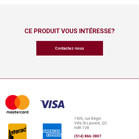
CE PRODUIT VOUS INTÉRESSE?
Contactez-nous
1435, rue Bégin
Ville St-Laurent, QC
H4R 1V8
(514) 866-3807