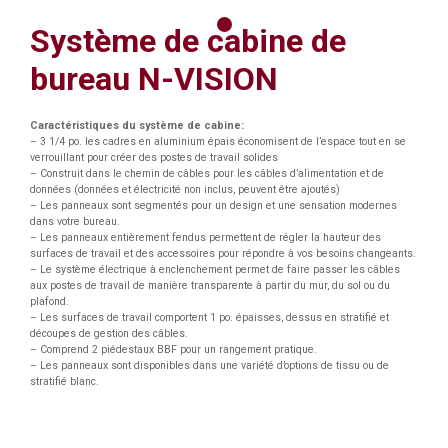
Système de cabine de
bureau N-VISION
Caractéristiques du système de cabine:
– 3 1/4 po. les cadres en aluminium épais économisent de l’espace tout en se
verrouillant pour créer des postes de travail solides
– Construit dans le chemin de câbles pour les câbles d’alimentation et de
données (données et électricité non inclus, peuvent être ajoutés)
– Les panneaux sont segmentés pour un design et une sensation modernes
dans votre bureau.
– Les panneaux entièrement fendus permettent de régler la hauteur des
surfaces de travail et des accessoires pour répondre à vos besoins changeants.
– Le système électrique à enclenchement permet de faire passer les câbles
aux postes de travail de manière transparente à partir du mur, du sol ou du
plafond.
– Les surfaces de travail comportent 1 po. épaisses, dessus en stratifié et
découpes de gestion des câbles.
– Comprend 2 piédestaux BBF pour un rangement pratique.
– Les panneaux sont disponibles dans une variété d’options de tissu ou de
stratifié blanc.