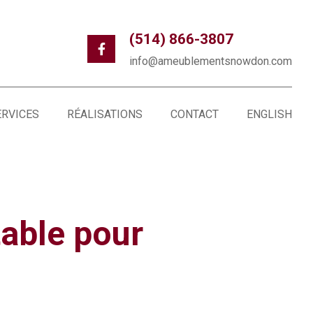
(514) 866-3807
info@ameublementsnowdon.com
ERVICES
RÉALISATIONS
CONTACT
ENGLISH
able pour