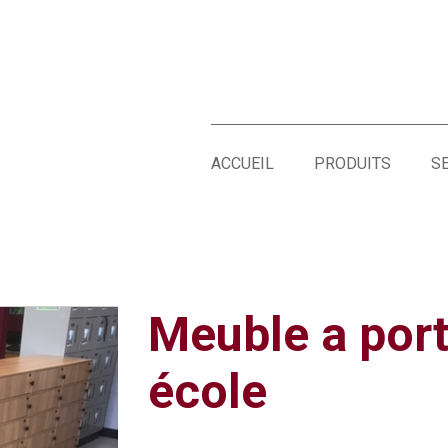
ACCUEIL
PRODUITS
S
Meuble a port
école