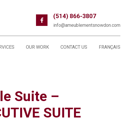
(514) 866-3807
info@ameublementsnowdon.com
RVICES
OUR WORK
CONTACT US
FRANÇAIS
le Suite –
UTIVE SUITE