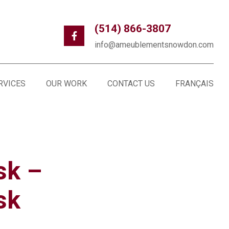
(514) 866-3807
info@ameublementsnowdon.com
RVICES
OUR WORK
CONTACT US
FRANÇAIS
sk –
sk