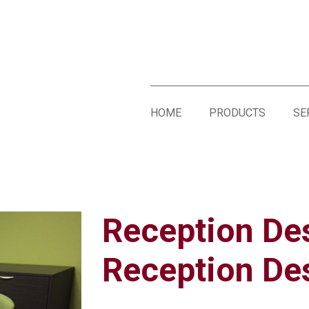
HOME
PRODUCTS
SE
Reception De
Reception De